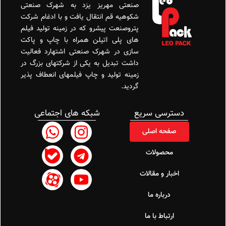
صنعتی مهریز یزد به شهرک صنعتی
شکوهیه قم انتقال یافت و با ادغام شرکت
پتروصنعت پیشرو که در زمینه تولید فیلم
های پلی اتیلن همراه با چاپ و پاکت
سازی در شهرک صنعتی اشتهارد فعالیت
داشت تبدیل به یکی از شرکتهای بزرگ در
زمینه تولید و چاپ فیلمهای انعطاف پذیر
گردید.
دسترسی سریع
شبکه های اجتماعی
hatsapp
Eaparat
Instagram
Ebale
Telegram
Youtube
صفحه اصلی
محصولات
اخبار و مقالات
درباره ما
ارتباط با ما